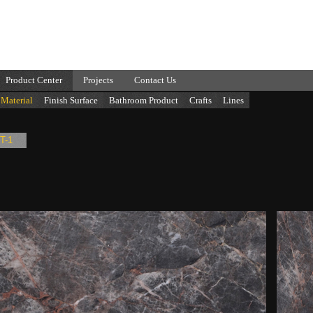
Product Center
Projects
Contact Us
Material
Finish Surface
Bathroom Product
Crafts
Lines
T-1