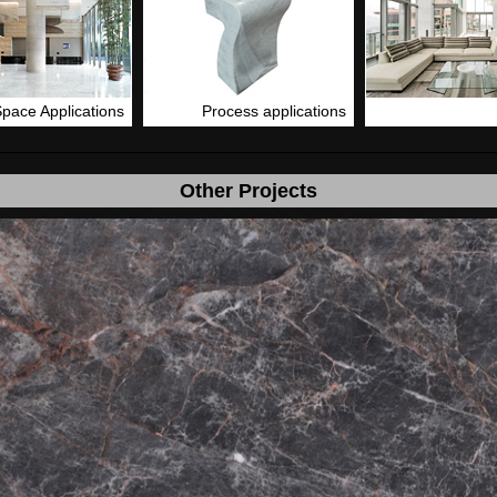
pace Applications
Process applications
Other Projects