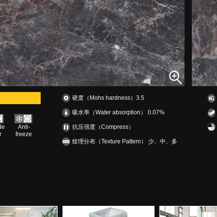
硬度（Mohs hardness）3.5
吸水率（Water absorption） 0.07%
de
Anti-
抗压强度（Compress）
r
freeze
纹理分布（Texture Pattern） 少、中、多