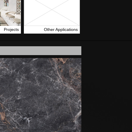
Projects
Other Applications